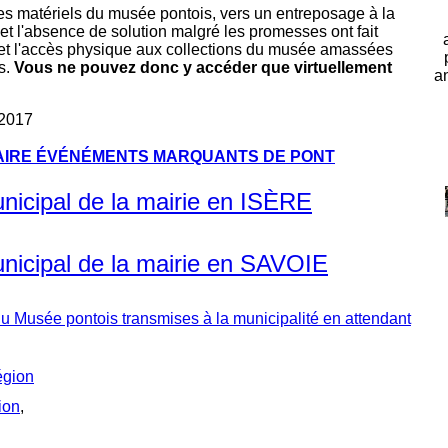
 matériels du musée pontois, vers un entreposage à la
 et l'absence de solution malgré les promesses ont fait
l et l'accès physique aux collections du musée amassées
s.
Vous ne pouvez donc y accéder que virtuellement
a
/2017
IRE ÉVÉNÉMENTS MARQUANTS DE PONT
municipal de la mairie en ISÈRE
municipal de la mairie en SAVOIE
du Musée pontois transmises à la municipalité en attendant
égion
ion
,