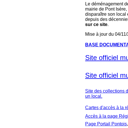
Le déménagement des
mairie de Pont Isère,
disparaître son loca
depuis des décennie
sur ce site
.
Mise à jour du 04/11
BASE DOCUMENTA
Site officiel 
Site officiel 
Site des collections 
un local.
Cartes d'accès à la r
Accès à la page Rég
Page Portail Pontois
,