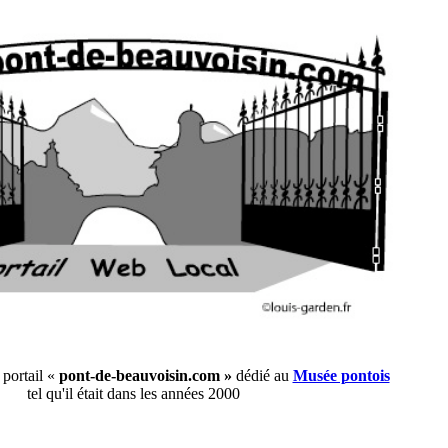
 portail «
pont-de-beauvoisin.com »
dédié au
Musée pontois
tel qu'il était dans les années 2000